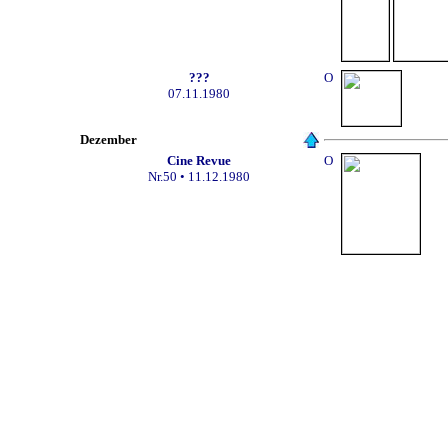
???
O
07.11.1980
Dezember
Cine Revue
O
Nr.50 • 11.12.1980